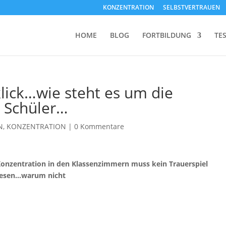
KONZENTRATION
SELBSTVERTRAUEN
HOME
BLOG
FORTBILDUNG
TE
klick…wie steht es um die
r Schüler…
N
,
KONZENTRATION
|
0 Kommentare
Konzentration in den Klassenzimmern muss kein Trauerspiel
 lesen…warum nicht