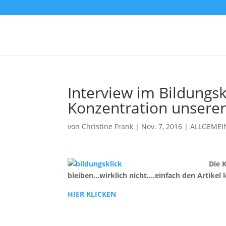
Interview im Bildungs
Konzentration unsere
von
Christine Frank
|
Nov. 7, 2016
|
ALLGEMEI
Die 
bleiben…wirklich nicht….einfach den Artikel
HIER KLICKEN