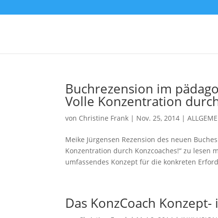
Buchrezension im pädag
Volle Konzentration dur
von
Christine Frank
|
Nov. 25, 2014
|
ALLGEME
Meike Jürgensen Rezension des neuen Buches v
Konzentration durch Konzcoaches!“ zu lesen ma
umfassendes Konzept für die konkreten Erforde
Das KonzCoach Konzept- i