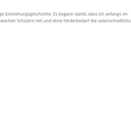
ge Entstehungsgeschichte. Es begann damit, dass ich anfangs im
hwachen Schülern mit und ohne Förderbedarf die unterschiedlichs