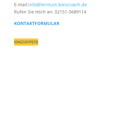
E-mail:
info@lernlust-konzcoach.de
Rufen Sie mich an: 02151-5689114
KONTAKTFORMULAR
XING
SKYPE
FB